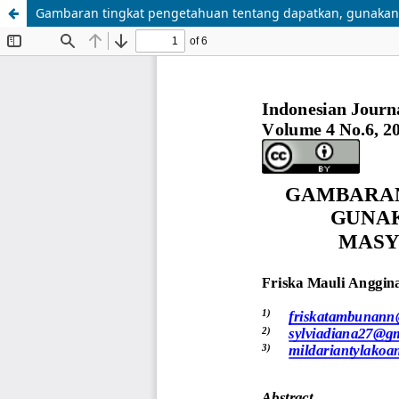
Gambaran tingkat pengetahuan tentang dapatkan, gunakan