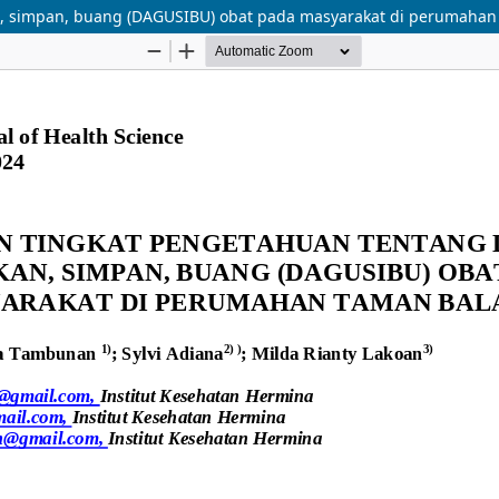
, simpan, buang (DAGUSIBU) obat pada masyarakat di perumahan