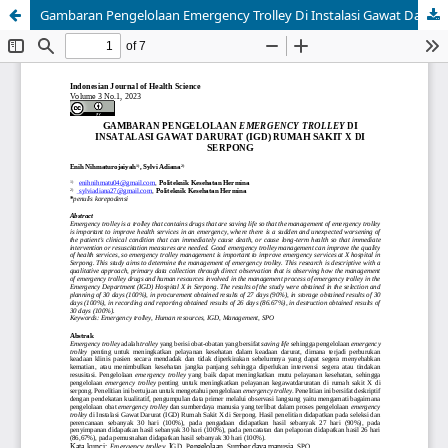
Gambaran Pengelolaan Emergency Trolley Di Instalasi Gawat Darurat (IGD) Rumah Sakit X Di Serpong