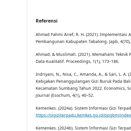
Referensi
Ahmad Fahmi Arief, R. H. (2021). Implementasi A
Pembangunan Kabupaten Tabalong. Japb, 4(70),
Ahmad, & Muslimah. (2021). Memahami Teknik P
Data Kualitatif. Proceedings, 1(1), 173–186.
Indriyani, N., Nisa, C., Amanda, A., & Sari, L. A.
Kebijakan Penanggulangan Gizi Buruk Pada Bali
Kecamatan Sumbang Tahun 2022. Economics, So
Journal (Esochum, 4(1), 40–52.
Kemenkes. (2024a). Sistem Informasi Gizi Terpa
https://sigiziterpadu.kemkes.go.id/ppgbm/inde
Kemenkes. (2024b). Sistem Informasi Gizi Terpa