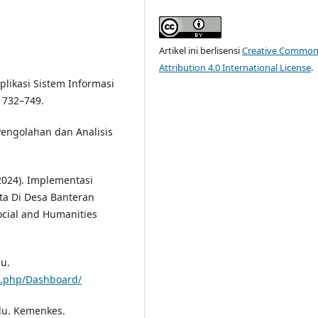
Artikel ini berlisensi
Creative Common
Attribution 4.0 International License
.
plikasi Sistem Informasi
 732–749.
engolahan dan Analisis
 (2024). Implementasi
ta Di Desa Banteran
cial and Humanities
du.
x.php/Dashboard/
du. Kemenkes.