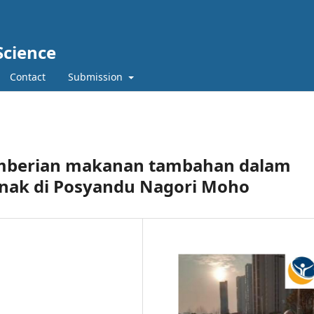
Science
Contact
Submission
mberian makanan tambahan dalam
anak di Posyandu Nagori Moho