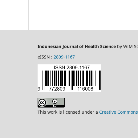
Indonesian Journal of Health Science
by WIM So
eISSN :
2809-1167
This work is licensed under a
Creative Commons A