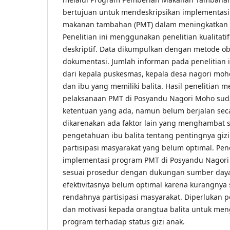
bertujuan untuk mendeskripsikan implementas
makanan tambahan (PMT) dalam meningkatkan st
Penelitian ini menggunakan penelitian kualitat
deskriptif. Data dikumpulkan dengan metode ob
dokumentasi. Jumlah informan pada penelitian in
dari kepala puskesmas, kepala desa nagori moh
dan ibu yang memiliki balita. Hasil penelitian
pelaksanaan PMT di Posyandu Nagori Moho sud
ketentuan yang ada, namun belum berjalan sec
dikarenakan ada faktor lain yang menghambat 
pengetahuan ibu balita tentang pentingnya gizi
partisipasi masyarakat yang belum optimal. Pe
implementasi program PMT di Posyandu Nagori 
sesuai prosedur dengan dukungan sumber da
efektivitasnya belum optimal karena kurangnya s
rendahnya partisipasi masyarakat. Diperlukan p
dan motivasi kepada orangtua balita untuk me
program terhadap status gizi anak.