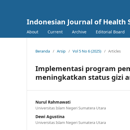
Indonesian Journal of Health 
About
Current
Archive
Editorial Board
Beranda
/
Arsip
/
Vol 5 No 6 (2025)
/
Articles
Implementasi program pe
meningkatkan status gizi 
Nurul Rahmawati
Universitas Islam Negeri Sumatera Utara
Dewi Agustina
Universitas Islam Negeri Sumatera Utara