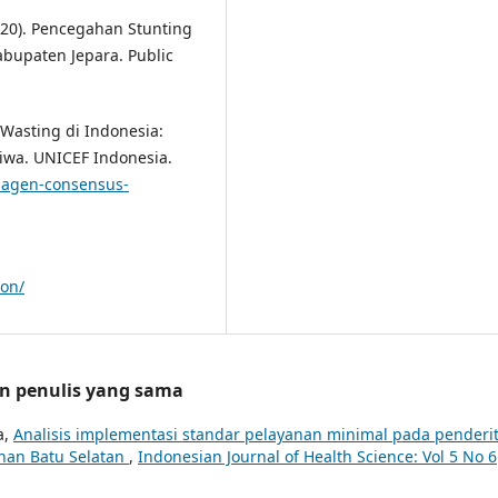
2020). Pencegahan Stunting
bupaten Jepara. Public
a Wasting di Indonesia:
iwa. UNICEF Indonesia.
agen-consensus-
ion/
an penulis yang sama
a,
Analisis implementasi standar pelayanan minimal pada penderi
han Batu Selatan
,
Indonesian Journal of Health Science: Vol 5 No 6