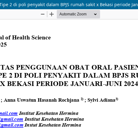
ipe 2 di poli penyakit dalam BPJS rumah sakit x Bekasi periode Jan