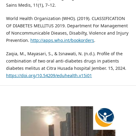
Sains Medis, 11(1), 7–12.
World Health Organization (WHO). (2019). CLASSIFICATION
OF DIABETES MELLITUS 2019. Department For Management
of Noncommunicable Dieases, Disabilty, Violence and Injury
Prevention.
http://apps.who.int/bookorders
.
Zaqia, M., Mayasari, S., & Isnawati, N. (n.d.). Profile of the
combination of two oral anti-diabetes drugs in patients
diabetes melitus at Citra Husada hospital Jember. 15, 2024.
https://doi.org/10.54209/eduhealth.v15i01