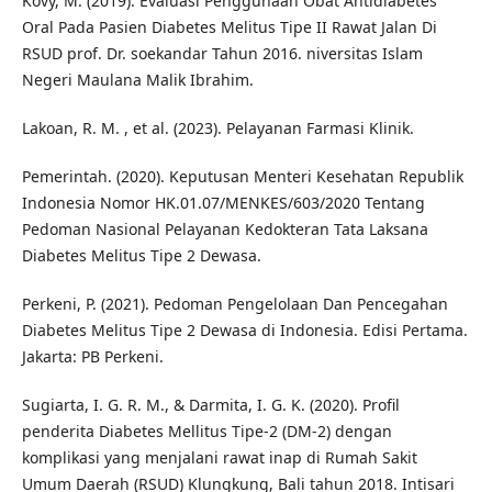
Kovy, M. (2019). Evaluasi Penggunaan Obat Antidiabetes
Oral Pada Pasien Diabetes Melitus Tipe II Rawat Jalan Di
RSUD prof. Dr. soekandar Tahun 2016. niversitas Islam
Negeri Maulana Malik Ibrahim.
Lakoan, R. M. , et al. (2023). Pelayanan Farmasi Klinik.
Pemerintah. (2020). Keputusan Menteri Kesehatan Republik
Indonesia Nomor HK.01.07/MENKES/603/2020 Tentang
Pedoman Nasional Pelayanan Kedokteran Tata Laksana
Diabetes Melitus Tipe 2 Dewasa.
Perkeni, P. (2021). Pedoman Pengelolaan Dan Pencegahan
Diabetes Melitus Tipe 2 Dewasa di Indonesia. Edisi Pertama.
Jakarta: PB Perkeni.
Sugiarta, I. G. R. M., & Darmita, I. G. K. (2020). Profil
penderita Diabetes Mellitus Tipe-2 (DM-2) dengan
komplikasi yang menjalani rawat inap di Rumah Sakit
Umum Daerah (RSUD) Klungkung, Bali tahun 2018. Intisari