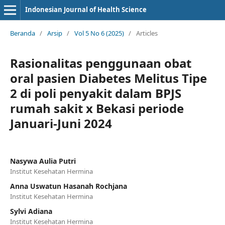
Indonesian Journal of Health Science
Beranda
/
Arsip
/
Vol 5 No 6 (2025)
/
Articles
Rasionalitas penggunaan obat
oral pasien Diabetes Melitus Tipe
2 di poli penyakit dalam BPJS
rumah sakit x Bekasi periode
Januari-Juni 2024
Nasywa Aulia Putri
Institut Kesehatan Hermina
Anna Uswatun Hasanah Rochjana
Institut Kesehatan Hermina
Sylvi Adiana
Institut Kesehatan Hermina