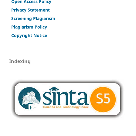
Open Access Policy
Privacy Statement
Screening Plagiarism
Plagiarism Policy
Copy
r
ight Notice
Indexing