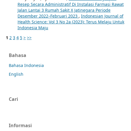
Resep Secara Administratif Di Instalasi Farmasi Rawat
Jalan Lantai 3 Rumah Sakit X Jatinegara Periode
Desember 2022–Februari 2023
,
Indonesian Journal of
Health Science: Vol 3 No 2a (2023): Terus Melaju Untuk
Indonesia Maju
1
2
3
4
5
>
>>
Bahasa
Bahasa Indonesia
English
Cari
Informasi