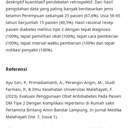
deskriptif kuantitatif pendekatan retrospektif. Dari hasil
pengolahan data yang paling banyak berdasarkan jenis
kelamin Perempuan sebanyak 25 pasien (67,6%). Usia 56-65
tahun berjumlah 15 pasien (40,5%). Hasil rasional resep
pasien diabetes melitus tipe 2 dengan tepat diagnosis
(100%), tepat pemilihan obat (100%), tepat cara pemberian
(100%), tepat interval waktu pemberian (100%) dan tepat
indikasi penyakit (100%).
Referensi
Ayu Sari, P., Primadiamanti, A., Perangin Angin, M., Studi
Farmasi, P., & Ilmu Kesehatan Universitas Malahayati, F.
(2023). Evaluasi Penggunaan Obat Antidiabetes Pada Pasien
DM Tipe 2 Dengan Komplikasi Hipertensi di Rumah sakit
Pertamina Bintang Amin Bandar Lampung. In Jurnal Medika
Malahayati (Vol. 7, Issue 1).