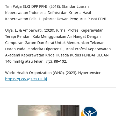
Tim Pokja SLKI DPP PPNI. (2018). Standar Luaran
Keperawatan Indonesia Defnisi dan Kriteria Hasil
Keperawatan Edisi 1. Jakarta: Dewan Pengurus Pusat PPNI.
Ulya, I., & Ambarwati. (2020). Jurnal Profesi Keperawatan
Terapi Rendam Kaki Menggunakan Air Hangat Dengan
Campuran Garam Dan Serai Untuk Menurunkan Tekanan
Darah Pada Penderita Hipertensi Jurnal Profesi Keperawatan
Akademi Keperawatan Krida Husada Kudus PENDAHULUAN
140 mmHg atau tekan. 7(2), 88–102.
World Health Organization (WHO). (2023). Hypertension.
https://g.co/kgs/eCHFFkj