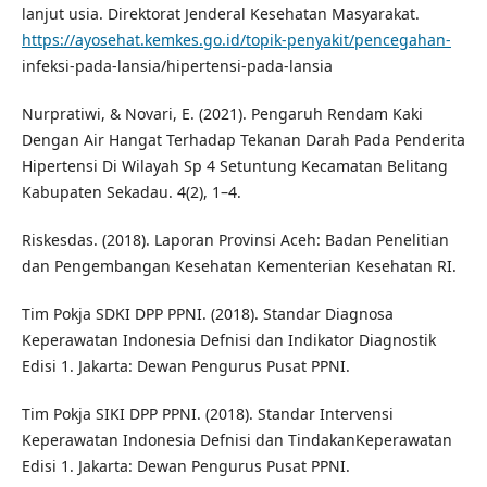
lanjut usia. Direktorat Jenderal Kesehatan Masyarakat.
https://ayosehat.kemkes.go.id/topik-penyakit/pencegahan-
infeksi-pada-lansia/hipertensi-pada-lansia
Nurpratiwi, & Novari, E. (2021). Pengaruh Rendam Kaki
Dengan Air Hangat Terhadap Tekanan Darah Pada Penderita
Hipertensi Di Wilayah Sp 4 Setuntung Kecamatan Belitang
Kabupaten Sekadau. 4(2), 1–4.
Riskesdas. (2018). Laporan Provinsi Aceh: Badan Penelitian
dan Pengembangan Kesehatan Kementerian Kesehatan RI.
Tim Pokja SDKI DPP PPNI. (2018). Standar Diagnosa
Keperawatan Indonesia Defnisi dan Indikator Diagnostik
Edisi 1. Jakarta: Dewan Pengurus Pusat PPNI.
Tim Pokja SIKI DPP PPNI. (2018). Standar Intervensi
Keperawatan Indonesia Defnisi dan TindakanKeperawatan
Edisi 1. Jakarta: Dewan Pengurus Pusat PPNI.