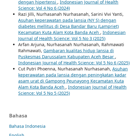
dengan hipertensi
,
Indonesian Journal of Health
Science: Vol 4 No 6 (2024)
Razi Jilli, Nurhasanah Nurhasanah, Sarini Vivi Yanti,
Asuhan keperawatan pada lansia (NY S) dengan
diabetes mellitus di Desa Bandar Baru (Lampriet)
Kecamatan Kuta Alam Kota Banda Aceh
,
Indonesian
Journal of Health Science: Vol 5 No 3 (2025)
Arfan Arjuna, Nurhasanah Nurhasanah, Rahmawati
Rahmawati,
Gambaran kualitas hidup lansia di
Puskesmas Darussalam Kabupaten Aceh Besar
,
Indonesian Journal of Health Science: Vol 5 No 6 (2025)
Cut Putri Phoenna, Nurhasanah Nurhasanah,
Asuhan
keperawatan pada lansia dengan peningkatan kadar
asam urat di Gampong Peunayong Kecamatan Kuta
Alam Kota Banda Aceh
,
Indonesian Journal of Health
Science: Vol 5 No 5 (2025)
Bahasa
Bahasa Indonesia
English