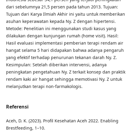
dari sebelumnya 21,5 persen pada tahun 2013. Tujuan:
Tujuan dari Karya Ilmiah Akhir ini yaitu untuk memberikan
asuhan keperawatan kepada Ny. Z dengan hipertensi.
Metode: Penelitian ini menggunakan studi kasus yang
dilakukan dengan kunjungan rumah (home visit). Hasil:
Hasil evaluasi implementasi pemberian terapi rendam air
hangat selama 5 hari didapakan bahwa adanya pengaruh
yang efektif terhadap penurunan tekanan darah Ny. Z.
Kesimpulan: Setelah diberikan intervensi, adanya
peningkatan pengetahuan Ny. Z terkait konsep dan praktik
rendam kaki air hangat sehingga memotivasi Ny. Z untuk
melanjutkan terapi non-farmakologis.
Referensi
Aceh, D. K. (2023). Profil Kesehatan Aceh 2022. Enabling
Brestfeeding, 1–10.