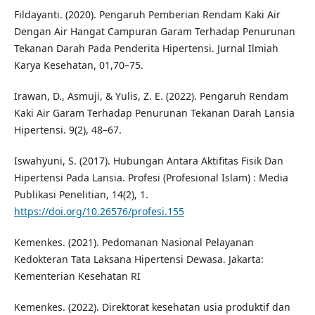
Fildayanti. (2020). Pengaruh Pemberian Rendam Kaki Air
Dengan Air Hangat Campuran Garam Terhadap Penurunan
Tekanan Darah Pada Penderita Hipertensi. Jurnal Ilmiah
Karya Kesehatan, 01,70–75.
Irawan, D., Asmuji, & Yulis, Z. E. (2022). Pengaruh Rendam
Kaki Air Garam Terhadap Penurunan Tekanan Darah Lansia
Hipertensi. 9(2), 48–67.
Iswahyuni, S. (2017). Hubungan Antara Aktifitas Fisik Dan
Hipertensi Pada Lansia. Profesi (Profesional Islam) : Media
Publikasi Penelitian, 14(2), 1.
https://doi.org/10.26576/profesi.155
Kemenkes. (2021). Pedomanan Nasional Pelayanan
Kedokteran Tata Laksana Hipertensi Dewasa. Jakarta:
Kementerian Kesehatan RI
Kemenkes. (2022). Direktorat kesehatan usia produktif dan