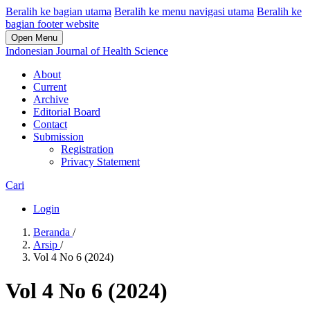
Beralih ke bagian utama
Beralih ke menu navigasi utama
Beralih ke
bagian footer website
Open Menu
Indonesian Journal of Health Science
About
Current
Archive
Editorial Board
Contact
Submission
Registration
Privacy Statement
Cari
Login
Beranda
/
Arsip
/
Vol 4 No 6 (2024)
Vol 4 No 6 (2024)