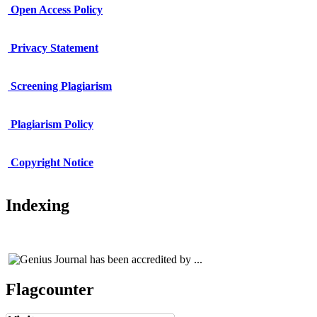
Open Access Policy
Privacy Statement
Screening Plagiarism
Plagiarism Policy
Copy
r
ight Notice
Indexing
Flagcounter