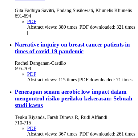
Gita Fadhiya Savitri, Endang Susilowati, Khunelis Khunelis
691-694
PDF
Abstract views: 380 times |PDF downloaded: 321 times
|
Narrative inquiry on breast cancer patients in
times of covid-19 pandemic
Rachel Danganan-Castillo
695-709
PDF
Abstract views: 115 times |PDF downloaded: 71 times |
Penerapan senam aerobic low impact dalam
mengontrol risiko perilaku kekerasan: Sebuah
studi kasus
Teuku Riyanda, Farah Dineva R, Rudi Alfiandi
710-715
PDF
Abstract views: 367 times |PDF downloaded: 261 times