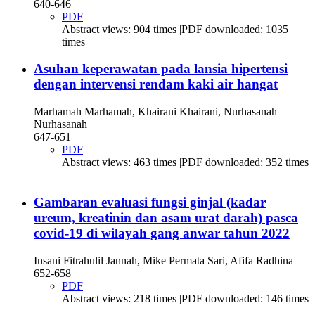
640-646
PDF
Abstract views: 904 times |PDF downloaded: 1035
times |
Asuhan keperawatan pada lansia hipertensi
dengan intervensi rendam kaki air hangat
Marhamah Marhamah, Khairani Khairani, Nurhasanah
Nurhasanah
647-651
PDF
Abstract views: 463 times |PDF downloaded: 352 times
|
Gambaran evaluasi fungsi ginjal (kadar
ureum, kreatinin dan asam urat darah) pasca
covid-19 di wilayah gang anwar tahun 2022
Insani Fitrahulil Jannah, Mike Permata Sari, Afifa Radhina
652-658
PDF
Abstract views: 218 times |PDF downloaded: 146 times
|