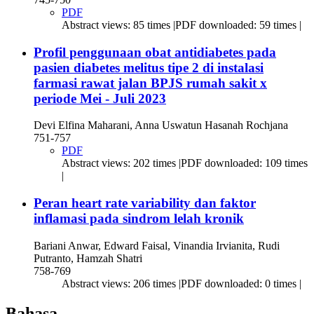
PDF
Abstract views: 85 times |PDF downloaded: 59 times |
Profil penggunaan obat antidiabetes pada
pasien diabetes melitus tipe 2 di instalasi
farmasi rawat jalan BPJS rumah sakit x
periode Mei - Juli 2023
Devi Elfina Maharani, Anna Uswatun Hasanah Rochjana
751-757
PDF
Abstract views: 202 times |PDF downloaded: 109 times
|
Peran heart rate variability dan faktor
inflamasi pada sindrom lelah kronik
Bariani Anwar, Edward Faisal, Vinandia Irvianita, Rudi
Putranto, Hamzah Shatri
758-769
Abstract views: 206 times |PDF downloaded: 0 times |
Bahasa