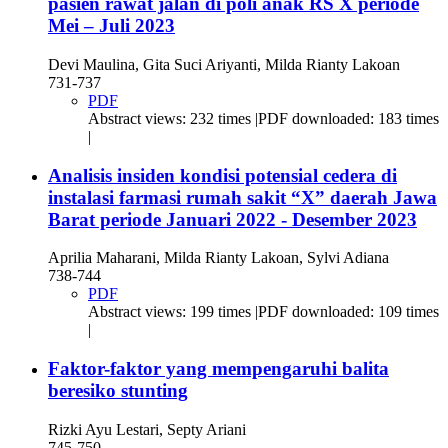
pasien rawat jalan di poli anak RS X periode
Mei – Juli 2023
Devi Maulina, Gita Suci Ariyanti, Milda Rianty Lakoan
731-737
PDF
Abstract views: 232 times |PDF downloaded: 183 times
|
Analisis insiden kondisi potensial cedera di
instalasi farmasi rumah sakit “X” daerah Jawa
Barat periode Januari 2022 - Desember 2023
Aprilia Maharani, Milda Rianty Lakoan, Sylvi Adiana
738-744
PDF
Abstract views: 199 times |PDF downloaded: 109 times
|
Faktor-faktor yang mempengaruhi balita
beresiko stunting
Rizki Ayu Lestari, Septy Ariani
745-750