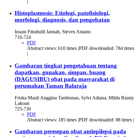
|
Histoplasmosis: Etiologi, patofisiologi,
morfologi, diagnosis, dan pengobatan
Insani Fitrahulil Jannah, Steven Arianto
716-724
PDF
Abstract views: 610 times |PDF downloaded: 784 times
|
Gambaran tingkat pengetahuan tentang
dapatkan, gunakan, simpan, buang
(DAGUSIBU) obat pada masyarakat di
perumahan Taman Balaraja
Friska Mauli Anggina Tambunan, Sylvi Adiana, Milda Rianty
Lakoan
725-730
PDF
Abstract views: 185 times |PDF downloaded: 88 times |
Gambaran peresepan obat antiepilepsi pada