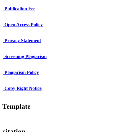
Publication Fee
Open Access Policy
Privacy Statement
Screening Plagiarism
Plagiarism Policy
Copy Right Notice
Template
citation