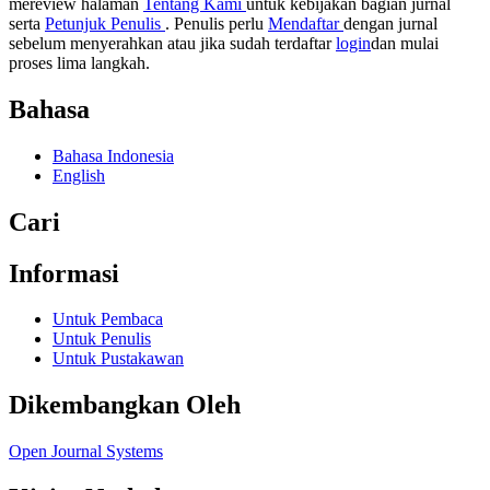
mereview halaman
Tentang Kami
untuk kebijakan bagian jurnal
serta
Petunjuk Penulis
. Penulis perlu
Mendaftar
dengan jurnal
sebelum menyerahkan atau jika sudah terdaftar
login
dan mulai
proses lima langkah.
Bahasa
Bahasa Indonesia
English
Cari
Informasi
Untuk Pembaca
Untuk Penulis
Untuk Pustakawan
Dikembangkan Oleh
Open Journal Systems