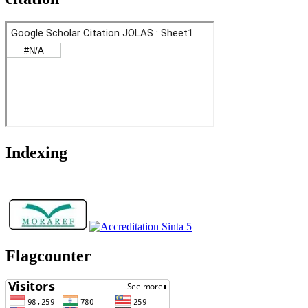
Indexing
Flagcounter