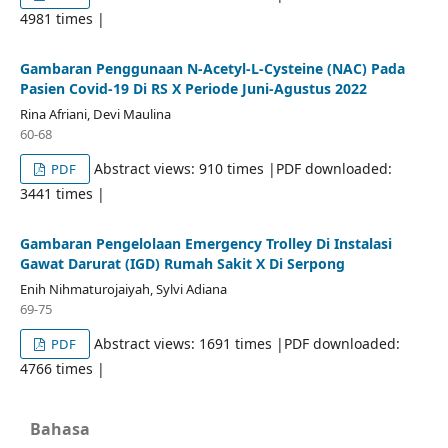
4981 times |
Gambaran Penggunaan N-Acetyl-L-Cysteine (NAC) Pada
Pasien Covid-19 Di RS X Periode Juni-Agustus 2022
Rina Afriani, Devi Maulina
60-68
Abstract views: 910 times |PDF downloaded:
PDF
3441 times |
Gambaran Pengelolaan Emergency Trolley Di Instalasi
Gawat Darurat (IGD) Rumah Sakit X Di Serpong
Enih Nihmaturojaiyah, Sylvi Adiana
69-75
Abstract views: 1691 times |PDF downloaded:
PDF
4766 times |
Bahasa