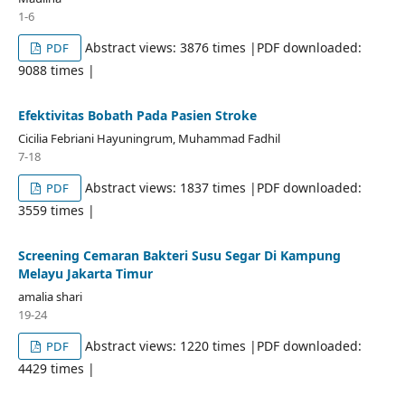
1-6
Abstract views: 3876 times |PDF downloaded:
PDF
9088 times |
Efektivitas Bobath Pada Pasien Stroke
Cicilia Febriani Hayuningrum, Muhammad Fadhil
7-18
Abstract views: 1837 times |PDF downloaded:
PDF
3559 times |
Screening Cemaran Bakteri Susu Segar Di Kampung
Melayu Jakarta Timur
amalia shari
19-24
Abstract views: 1220 times |PDF downloaded:
PDF
4429 times |