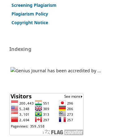
Screening Plagiarism
Plagiarism Policy
Copy
r
ight Notice
Indexing