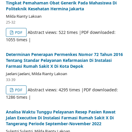
Tingkat Pemahaman Obat Generik Pada Mahasiswa Di
Politeknik Kesehatan Hermina Jakarta
Milda Rianty Lakoan
25-32
Abstract views: 522 times |PDF downloaded:
PDF
1055 times |
Determinan Penerapan Permenkes Nomor 72 Tahun 2016
Tentang Standar Pelayanan Kefarmasian Di Instalasi
Farmasi Rumah Sakit X Di Kota Depok
Jaelani Jaelani, Milda Rianty Lakoan
33-39
Abstract views: 4295 times |PDF downloaded:
PDF
1286 times |
Analisa Waktu Tunggu Pelayanan Resep Pasien Rawat
Jalan Executive Di Instalasi Farmasi Rumah Sakit X Di
Tangerang Periode September-November 2022
Sulastri Sulastri, Milda Rianty Lakoan