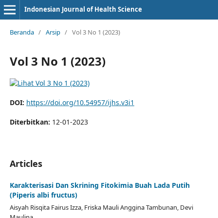
Indonesian Journal of Health Science
Beranda
/
Arsip
/
Vol 3 No 1 (2023)
Vol 3 No 1 (2023)
DOI:
https://doi.org/10.54957/ijhs.v3i1
Diterbitkan:
12-01-2023
Articles
Karakterisasi Dan Skrining Fitokimia Buah Lada Putih
(Piperis albi fructus)
Aisyah Risqita Fairus Izza, Friska Mauli Anggina Tambunan, Devi
Maulina