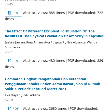
40-45
Abstract views: 585 times |PDF downloaded: 722
PDF
times |
The Effect Of Different Excipient Formulation On The
Results Of The Physical Evaluation Of Amoxicylin Capsules
Jaelani Jaelani, Rina Afriani, Ayu Puspita R., Nila Alvianita, Wanda
Sulistiarini
46-51
Abstract views: 480 times |PDF downloaded: 889
PDF
times |
Gambaran Tingkat Pengetahuan Dan Ketepatan
Penggunaan Inhaler Pasien Asma Rawat Jalan Di Rumah
Sakit X Periode Februari-Maret 2023
Eka Dayani, Sylvi Adiana
52-59
Abstract views: 2680 times |PDF downloaded:
PDF