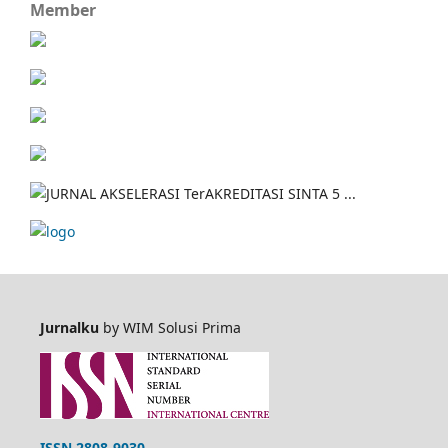
Member
Jurnalku
by WIM Solusi Prima
ISSN 2808-9030