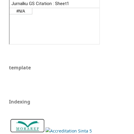
template
Indexing