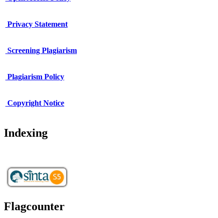
Privacy Statement
Screening Plagiarism
Plagiarism Policy
Copy
r
ight Notice
Indexing
Flagcounter