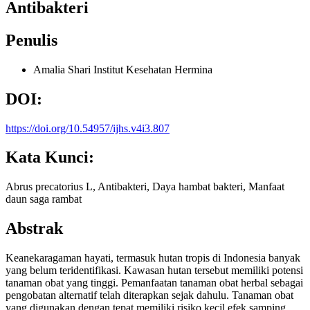
Antibakteri
Penulis
Amalia Shari
Institut Kesehatan Hermina
DOI:
https://doi.org/10.54957/ijhs.v4i3.807
Kata Kunci:
Abrus precatorius L, Antibakteri, Daya hambat bakteri, Manfaat
daun saga rambat
Abstrak
Keanekaragaman hayati, termasuk hutan tropis di Indonesia banyak
yang belum teridentifikasi. Kawasan hutan tersebut memiliki potensi
tanaman obat yang tinggi. Pemanfaatan tanaman obat herbal sebagai
pengobatan alternatif telah diterapkan sejak dahulu. Tanaman obat
yang digunakan dengan tepat memiliki risiko kecil efek samping