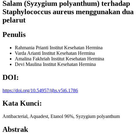
Salam (Syzygium polyanthum) terhadap
Staphylococcus aureus menggunakan dua
pelarut
Penulis
Rahmania Prianti
Institut Kesehatan Hermina
Varda Arianti
Institut Kesehatan Hermina
Amalina Fakhriah
Institut Kesehatan Hermina
Devi Maulina
Institut Kesehatan Hermina
DOI:
https://doi.org/10.54957/ijhs.v5i6.1786
Kata Kunci:
Antibacterial, Aquadest, Etanol 96%, Syzygium polyanthum
Abstrak